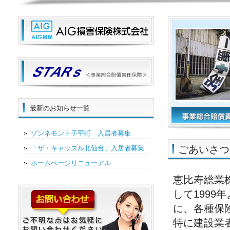
最新のお知らせ一覧
ゾンネモント子平町 入居者募集
ごあいさつ
「ザ・キャッスル北仙台」入居者募集
ホームページリニューアル
恵比寿総業
して1999
に、各種保
特に建設業