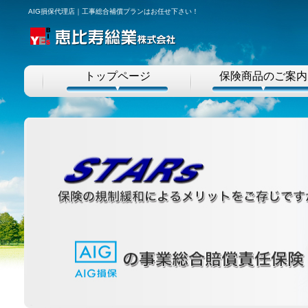
AIG損保代理店｜工事総合補償プランはお任せ下さい！
トップページ
保険商品のご案内